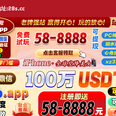
:28s.cc