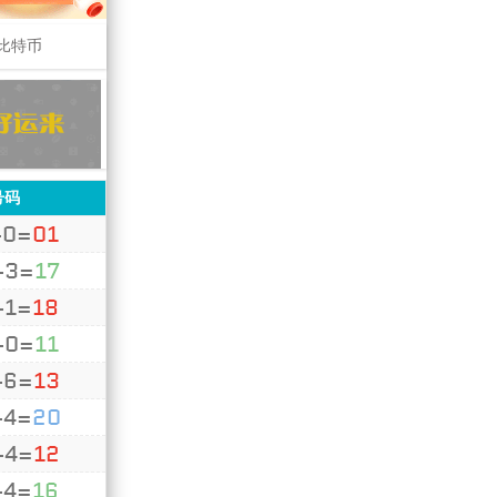
比特币
3
10
=
小
双
号码
+0=
01
+3=
17
+1=
18
+0=
11
+6=
13
+4=
20
+4=
12
+4=
16