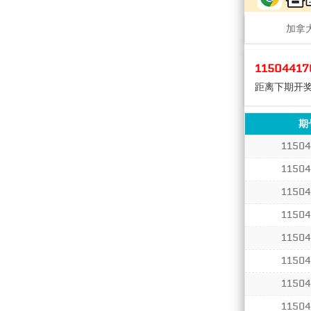
加拿
11504417
距离下期开
期
1150
1150
1150
1150
1150
1150
1150
1150